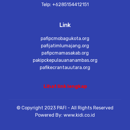
Telp: +6285154412151
Link
pafipcmobagukota.org
pafijatimlumajang.org
pafipcmamasakab.org
pakipckepulauananambas.org
pafikecrantauutara.org
Lihat link lengkap
© Copyright 2023 PAFI - All Rights Reserved
Powered By: www.kidi.co.id